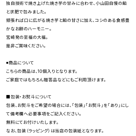
独自技術で焼き上げた焼き芋の甘みに合わせ、小山田自慢の餡
と求肥で包みました。
頬張れば口に広がる焼き芋と餡の甘さに加え、コシのある食感豊
かなお餅のハーモニー。
宮崎発の至福の大福。
是非ご賞味ください。
◾商品について
こちらの商品は、10個入りとなります。
ご家庭ではもちろん贈答品などにもご利用頂けます。
■包装・お熨斗について
包装、お熨斗をご希望の場合には、「包装」「お熨斗」を「あり」にし
て備考欄へ必要事項をご記入ください。
無料にてお付けいたします。
なお、包装（ラッピング）は当店の包装紙となります。