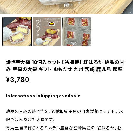
1
/3
焼き芋大福 10個入セット 【冷凍便】 紅はるか 絶品の甘
み 至福の大福 ギフト おもたせ 九州 宮崎 鹿児島 都城
¥3,780
International shipping available
絶品の甘みの焼き芋を、老舗和菓子屋の自家製餡とモチモチ求
肥で包みあげた大福です。
専用土壌で作られるミネラル豊富な宮崎県産の「紅はるか」を、