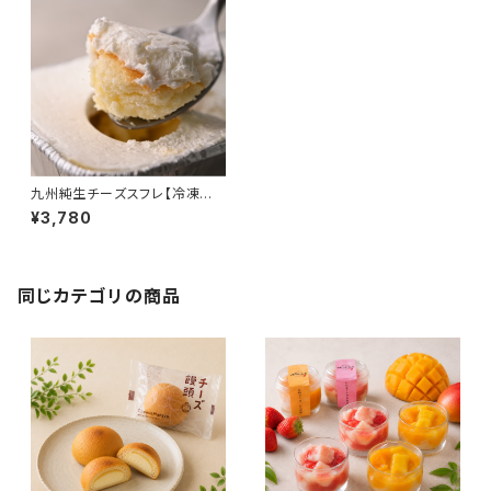
九州純生チーズスフレ【冷凍便】
チーズケーキ 生クリーム 生チョ
¥3,780
コ 宮崎マンゴー ギフト プレゼン
ト おもたせ 九州 宮崎 都城
同じカテゴリの商品