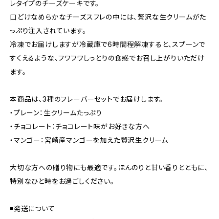
レタイプのチーズケーキです。
口どけなめらかなチーズスフレの中には、贅沢な生クリームがた
っぷり注入されています。
冷凍でお届けしますが冷蔵庫で6時間程解凍すると、スプーンで
すくえるような、フワフワしっとりの食感でお召し上がりいただけ
ます。
本商品は、3種のフレーバーセットでお届けします。
・プレーン：生クリームたっぷり
・チョコレート：チョコレート味がお好きな方へ
・マンゴー：宮崎産マンゴーを加えた贅沢生クリーム
大切な方への贈り物にも最適です。ほんのりと甘い香りとともに、
特別なひと時をお過ごしください。
◾発送について