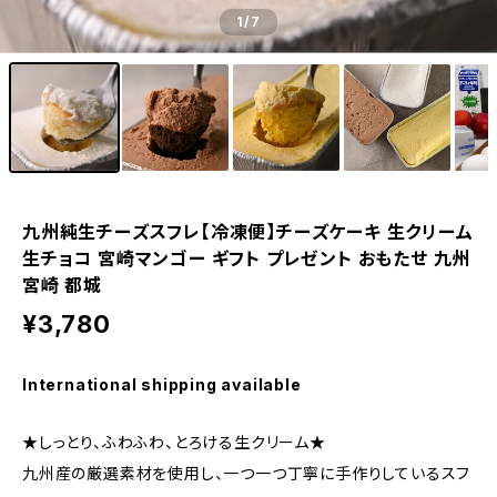
1
/7
九州純生チーズスフレ【冷凍便】チーズケーキ 生クリーム
生チョコ 宮崎マンゴー ギフト プレゼント おもたせ 九州
宮崎 都城
¥3,780
International shipping available
★しっとり、ふわふわ、とろける生クリーム★
九州産の厳選素材を使用し、一つ一つ丁寧に手作りしているスフ