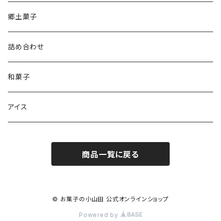
郷土菓子
詰め合わせ
和菓子
アイス
商品一覧に戻る
© お菓子の小山田 公式オンラインショップ
Powered by