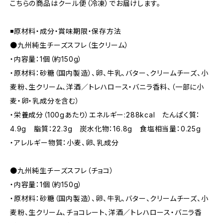
こちらの商品はクール便（冷凍）でお届けします。
◾原材料・成分・賞味期限・保存方法
●九州純生チーズスフレ（生クリーム）
・内容量：1個（約150g）
・原材料：砂糖（国内製造）、卵、牛乳、バター、クリームチーズ、小
麦粉、生クリーム、洋酒／トレハロース・バニラ香料、（一部に小
麦・卵・乳成分を含む）
・栄養成分（100gあたり）エネルギー:288kcal たんぱく質：
4.9g 脂質：22.3g 炭水化物：16.8g 食塩相当量：0.25g
・アレルギー物質：小麦、卵、乳成分
●九州純生チーズスフレ（チョコ）
・内容量：1個（約150g）
・原材料：砂糖（国内製造）、卵、牛乳、バター、クリームチーズ、小
麦粉、生クリーム、チョコレート、洋酒／トレハロース・バニラ香