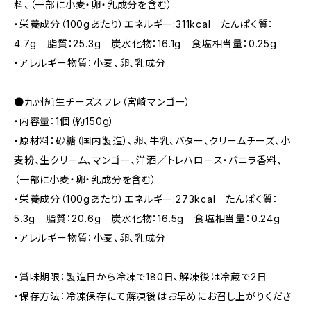
料、（一部に小麦・卵・乳成分を含む）
・栄養成分（100gあたり）エネルギー:311kcal たんぱく質：
4.7g 脂質：25.3g 炭水化物：16.1g 食塩相当量：0.25g
・アレルギー物質：小麦、卵、乳成分
●九州純生チーズスフレ（宮崎マンゴー）
・内容量：1個（約150g）
・原材料：砂糖（国内製造）、卵、牛乳、バター、クリームチーズ、小
麦粉、生クリーム、マンゴー、洋酒／トレハロース・バニラ香料、
（一部に小麦・卵・乳成分を含む）
・栄養成分（100gあたり）エネルギー:273kcal たんぱく質：
5.3g 脂質：20.6g 炭水化物：16.5g 食塩相当量：0.24g
・アレルギー物質：小麦、卵、乳成分
・賞味期限：製造日から冷凍で180日、解凍後は冷蔵で2日
・保存方法：冷凍保存にて解凍後はお早めにお召し上がりくださ