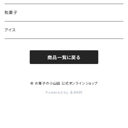
和菓子
アイス
商品一覧に戻る
© お菓子の小山田 公式オンラインショップ
Powered by