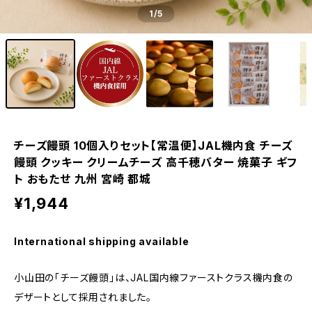
1
/5
チーズ饅頭 10個入りセット【常温便】JAL機内食 チーズ
饅頭 クッキー クリームチーズ 高千穂バター 焼菓子 ギフ
ト おもたせ 九州 宮崎 都城
¥1,944
International shipping available
小山田の「チーズ饅頭」は、JAL国内線ファーストクラス機内食の
デザートとして採用されました。