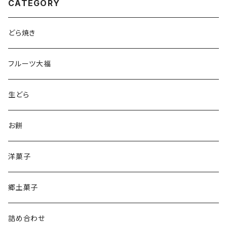
CATEGORY
どら焼き
フルーツ大福
生どら
お餅
洋菓子
郷土菓子
詰め合わせ