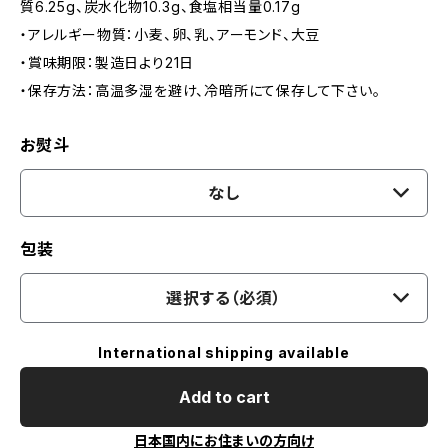
質6.25g、炭水化物10.3g、食塩相当量0.17g
・アレルギー物質：小麦、卵、乳、アーモンド、大豆
・賞味期限：製造日より21日
・保存方法：高温多湿を避け、冷暗所にて保存して下さい。
お熨斗
なし
包装
選択する（必須）
International shipping available
Add to cart
日本国内にお住まいの方向け