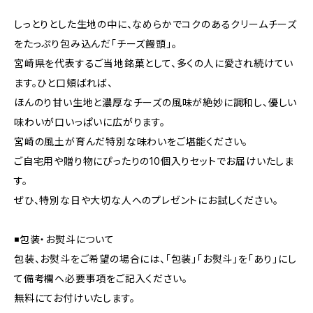
しっとりとした生地の中に、なめらかでコクのあるクリームチーズ
をたっぷり包み込んだ「チーズ饅頭」。
宮崎県を代表するご当地銘菓として、多くの人に愛され続けてい
ます。ひと口頬ばれば、
ほんのり甘い生地と濃厚なチーズの風味が絶妙に調和し、優しい
味わいが口いっぱいに広がります。
宮崎の風土が育んだ特別な味わいをご堪能ください。
ご自宅用や贈り物にぴったりの10個入りセットでお届けいたしま
す。
ぜひ、特別な日や大切な人へのプレゼントにお試しください。
◾包装・お熨斗について
包装、お熨斗をご希望の場合には、「包装」「お熨斗」を「あり」にし
て備考欄へ必要事項をご記入ください。
無料にてお付けいたします。